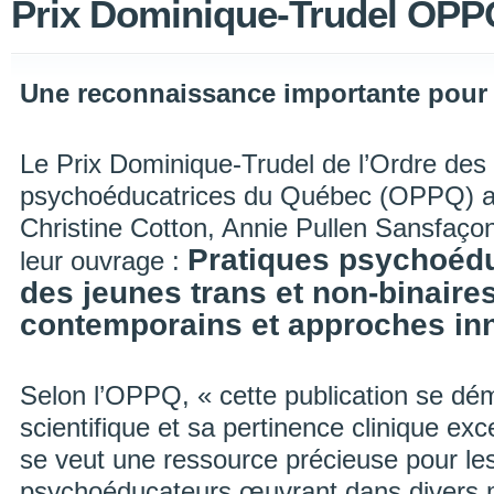
Prix Dominique-Trudel OPP
Une reconnaissance importante pour
Le Prix Dominique-Trudel de l’Ordre des
psychoéducatrices du Québec (OPPQ) a é
Christine Cotton, Annie Pullen Sansfaço
Pratiques psychoéd
leur ouvrage :
des jeunes trans et non-binaires
contemporains et approches in
Selon l’OPPQ, « cette publication se dé
scientifique et sa pertinence clinique exc
se veut une ressource précieuse pour le
psychoéducateurs œuvrant dans divers m