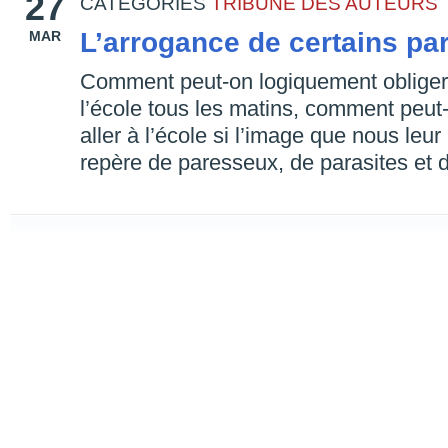
27
CATEGORIES
TRIBUNE DES AUTEURS
L’arrogance de certains pa
MAR
Comment peut-on logiquement obliger 
l’école tous les matins, comment peut
aller à l’école si l’image que nous leu
repère de paresseux, de parasites et 