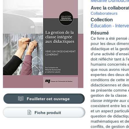
Mélanie Dumouch
Avec la collabora
Collaborateurs
Collection
Éducation - Interve
Résumé
Ce livre a été pensé 
pour les deux dimensi
didactique et la gest
d’une activité d’ens
doit réfléchir tant à 
humains concernés et
que nous avons réun
expertes des deux do
conditions de cette i
didacticiennes et des
se présente comme e
gestion de la classe
Feuilleter cet ouvrage
classe intégrée aux 
coexistent entre les 
et un aspect particuli
Fiche produit
question de didactiqu
mathématiques et des
conflits, de gestion 