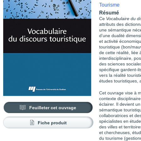
Tourisme
Résumé
Ce
Vocabulaire du di
attributs des diction
une sémantique nécess
d’une dualité dimens
et activité économiqu
touristique (bon/mauv
de cette réalité, liée
interdisciplinaire, 
des sciences sociale
spécifique gardent-il
vers la réalité touris
études touristiques, a
Cet ouvrage vise à m
contexte disciplinaire
éclairer. Il devient u
Feuilleter cet ouvrage
sémantique touristiqu
collaboratrices et de
spécialistes en étu
Fiche produit
des villes et territoi
et chercheuses, étudi
du tourisme (gestionn