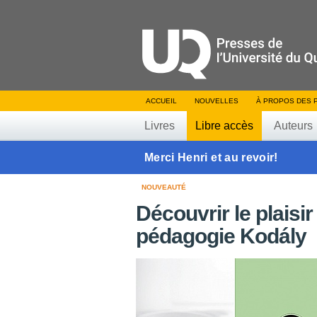
ACCUEIL
NOUVELLES
À PROPOS DES 
Livres
Libre accès
Auteurs
Merci Henri et au revoir!
NOUVEAUTÉ
Découvrir le plaisir
pédagogie Kodály