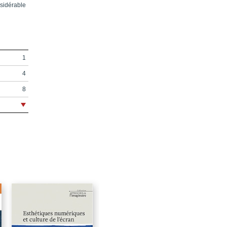
nsidérable
1
4
8
9
11
15
17
35
79
129