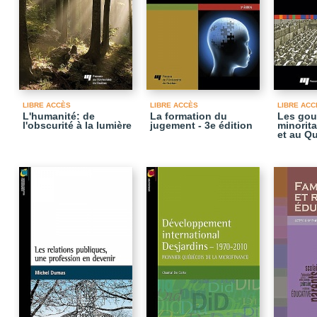
LIBRE ACCÈS
LIBRE ACCÈS
LIBRE ACC
L'humanité: de
La formation du
Les gou
l'obscurité à la lumière
jugement - 3e édition
minorit
et au Q