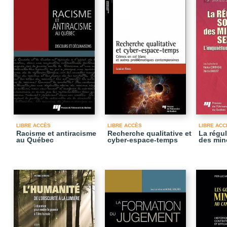
LIBRE ACCÈS
LIBRE ACCÈS
LIBRE ACC
Racisme et antiracisme
Recherche qualitative et
La régul
au Québec
cyber-espace-temps
des min