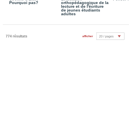
Pourquoi pas?
orthopédagogique de la
lecture et de l'écriture
de jeunes étudiants
adultes
774 résultats
afficher
20 / pages