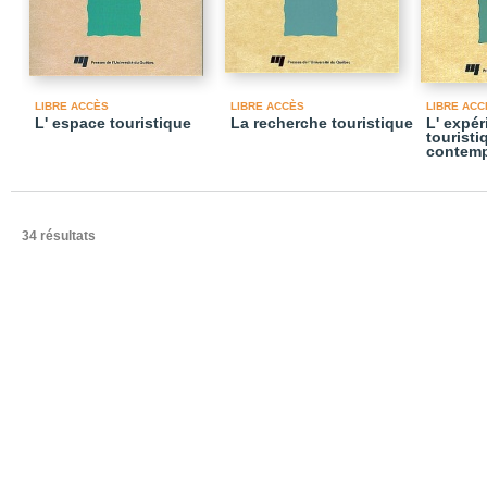
LIBRE ACCÈS
LIBRE ACCÈS
LIBRE ACC
L' espace touristique
La recherche touristique
L' expér
touristi
contemp
34 résultats