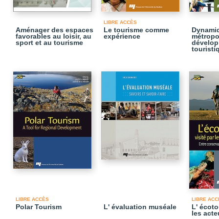
LIBRE ACCÈS
Aménager des espaces
Le tourisme comme
Dynami
favorables au loisir, au
expérience
métropol
sport et au tourisme
dévelo
touristi
LIBRE ACCÈS
LIBRE ACC
Polar Tourism
L' évaluation muséale
L' écoto
les acte