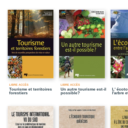
LIBRE ACCÈS
LIBRE ACCÈS
Tourisme et territoires
Un autre tourisme est-il
L' écoto
forestiers
possible?
l'arbre e