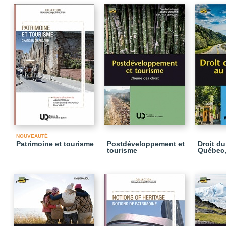
NOUVEAUTÉ
Patrimoine et tourisme
Postdéveloppement et
Droit du
tourisme
Québec,