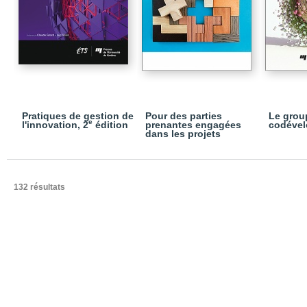
Pratiques de gestion de
Pour des parties
Le grou
e
l'innovation, 2
édition
prenantes engagées
codéve
dans les projets
132 résultats