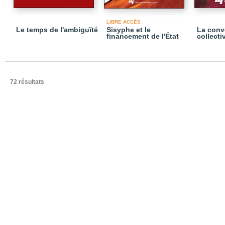
LIBRE ACCÈS
Le temps de l'ambiguïté
Sisyphe et le
La conv
financement de l'État
collecti
72 résultats