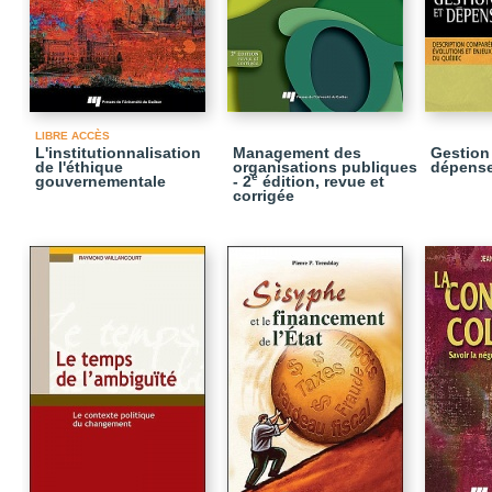
LIBRE ACCÈS
L'institutionnalisation
Management des
Gestion
de l'éthique
organisations publiques
dépense
e
gouvernementale
- 2
édition, revue et
corrigée