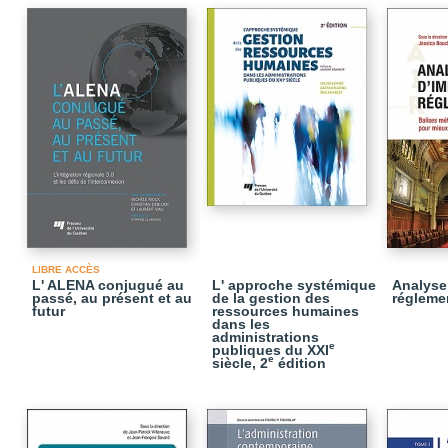
LIBRE ACCÈS
L' ALENA conjugué au
L' approche systémique
Analyse
passé, au présent et au
de la gestion des
réglemen
futur
ressources humaines
dans les
administrations
e
publiques du XXI
e
siècle, 2
édition