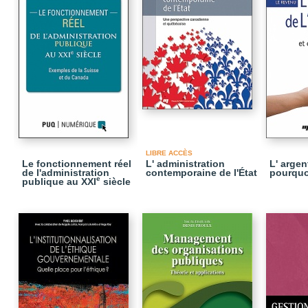
LIBRE ACCÈS
Le fonctionnement réel
L' administration
L' argent
de l'administration
contemporaine de l'État
pourquo
e
publique au XXI
siècle