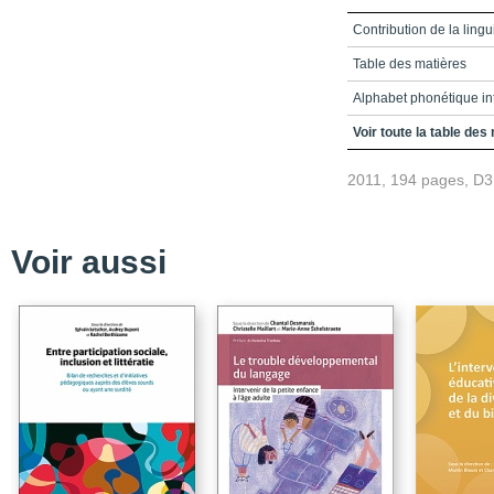
Contribution de la ling
Table des matières
Alphabet phonétique in
Introduction
Voir toute la table des
Conclusion
2011, 194 pages, D
Bibliographie
Voir aussi