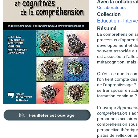
Avec la collabora
Collaborateurs
Collection
Éducation - Interve
Résumé
La compréhension se 
processus d’apprenti
développement et de 
souvent associée au c
est associée à l’affec
métacognition, mais a
Qu’est-ce que la com
l’on tient compte des
de l’apprentissage 
se transposer en act
formation continue ?
L’ouvrage
Approches 
compréhension
s’adr
Feuilleter cet ouvrage
personnels scolaires e
compréhension sous 
perspective théoriqu
pistes de réflexion 