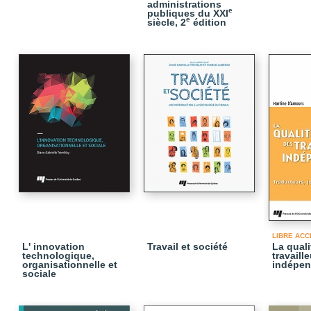
administrations
e
publiques du XXI
e
siècle, 2
édition
LIBRE ACC
L' innovation
Travail et société
La quali
technologique,
travaill
organisationnelle et
indépen
sociale