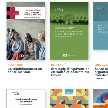
NOUVEAUTÉ
NOUVEAUTÉ
NOUVEAUT
Le rétablissement en
Stratégie d'intervention
Santé me
santé mentale
en santé et sécurité du
organisa
travail
transfo
travail