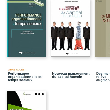
LIBRE ACCÈS
Performance
Nouveau management
Des men
organisationnelle et
du capital humain
relève -
temps sociaux
augmen