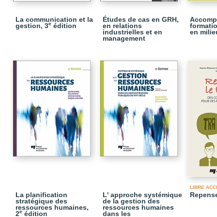
La communication et la
Études de cas en GRH,
Accomp
e
gestion, 3
édition
en relations
formatio
industrielles et en
en milie
management
LIBRE ACC
La planification
L' approche systémique
Repenser
stratégique des
de la gestion des
ressources humaines,
ressources humaines
e
2
édition
dans les