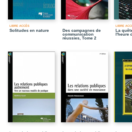
LIBRE ACCÈS
LIBRE ACC
Solitudes en nature
Des campagnes de
La quêt
communication
l'heure 
réussies, Tome 2