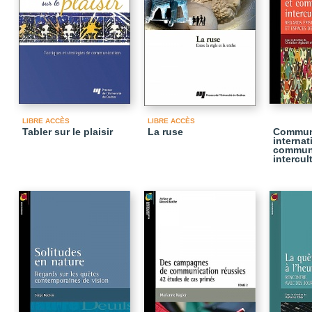
LIBRE ACCÈS
LIBRE ACCÈS
Tabler sur le plaisir
La ruse
Commun
internat
commun
intercul