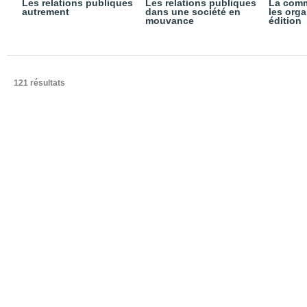
Les relations publiques
Les relations publiques
La comm
autrement
dans une société en
les orga
mouvance
édition
121 résultats