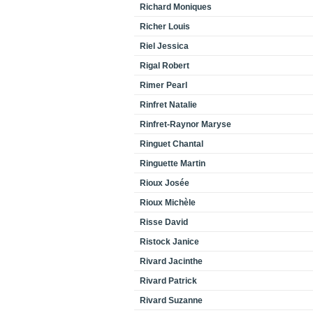
Richard Moniques
Richer Louis
Riel Jessica
Rigal Robert
Rimer Pearl
Rinfret Natalie
Rinfret-Raynor Maryse
Ringuet Chantal
Ringuette Martin
Rioux Josée
Rioux Michèle
Risse David
Ristock Janice
Rivard Jacinthe
Rivard Patrick
Rivard Suzanne