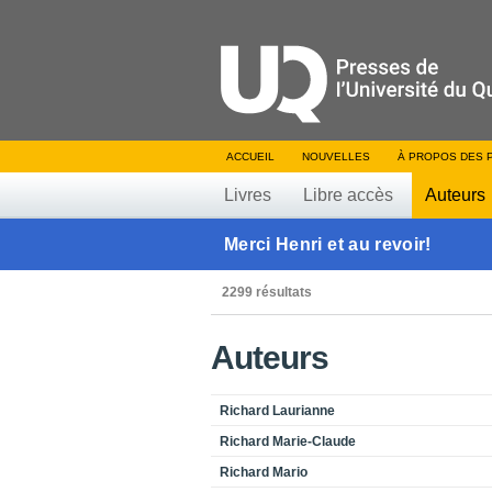
ACCUEIL
NOUVELLES
À PROPOS DES 
Livres
Libre accès
Auteurs
Merci Henri et au revoir!
2299 résultats
Auteurs
Richard Laurianne
Richard Marie-Claude
Richard Mario