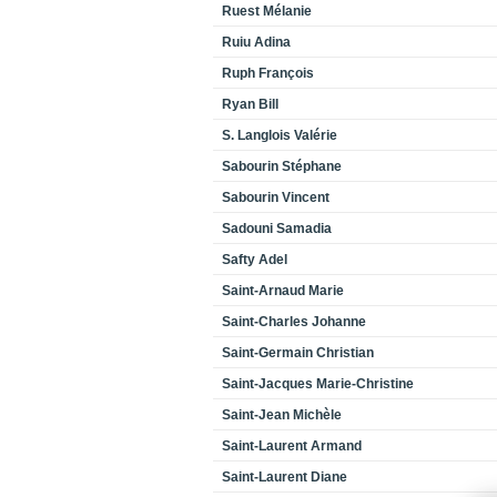
Ruest Mélanie
Ruiu Adina
Ruph François
Ryan Bill
S. Langlois Valérie
Sabourin Stéphane
Sabourin Vincent
Sadouni Samadia
Safty Adel
Saint-Arnaud Marie
Saint-Charles Johanne
Saint-Germain Christian
Saint-Jacques Marie-Christine
Saint-Jean Michèle
Saint-Laurent Armand
Saint-Laurent Diane