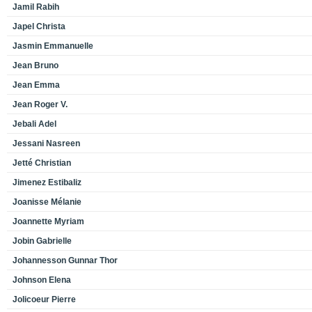
Jamil Rabih
Japel Christa
Jasmin Emmanuelle
Jean Bruno
Jean Emma
Jean Roger V.
Jebali Adel
Jessani Nasreen
Jetté Christian
Jimenez Estibaliz
Joanisse Mélanie
Joannette Myriam
Jobin Gabrielle
Johannesson Gunnar Thor
Johnson Elena
Jolicoeur Pierre