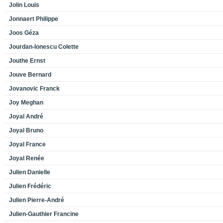
Jolin Louis
Jonnaert Philippe
Joos Géza
Jourdan-Ionescu Colette
Jouthe Ernst
Jouve Bernard
Jovanovic Franck
Joy Meghan
Joyal André
Joyal Bruno
Joyal France
Joyal Renée
Julien Danielle
Julien Frédéric
Julien Pierre-André
Julien-Gauthier Francine