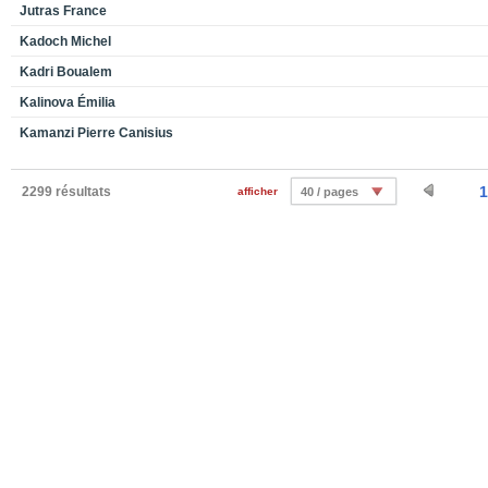
Jutras France
Kadoch Michel
Kadri Boualem
Kalinova Émilia
Kamanzi Pierre Canisius
1
2299 résultats
afficher
40 / pages