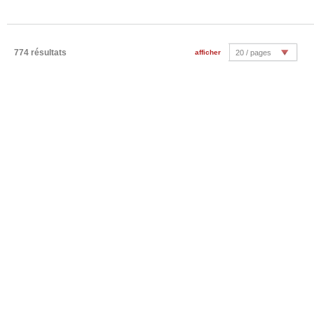
774 résultats
afficher
20 / pages