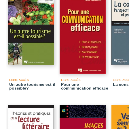
LIBRE ACCÈS
LIBRE ACCÈS
LIBRE ACC
Un autre tourisme est-il
Pour une
La cons
possible?
communication efficace