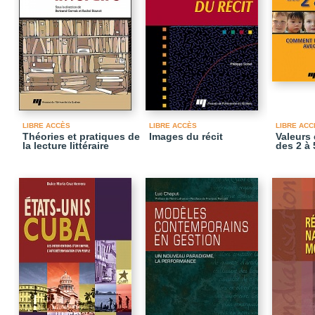
LIBRE ACCÈS
LIBRE ACCÈS
LIBRE ACC
Théories et pratiques de
Images du récit
Valeurs 
la lecture littéraire
des 2 à 