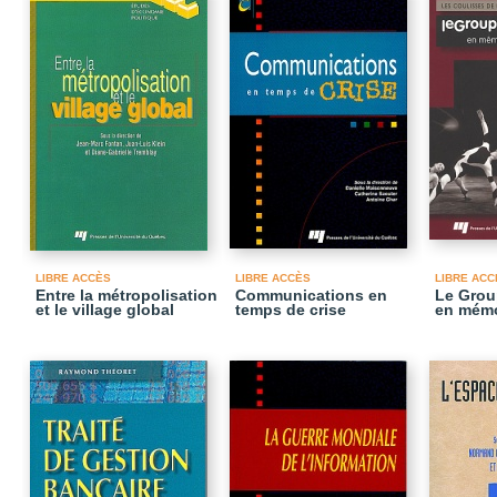
LIBRE ACCÈS
LIBRE ACCÈS
LIBRE ACC
Entre la métropolisation
Communications en
Le Grou
et le village global
temps de crise
en mémo