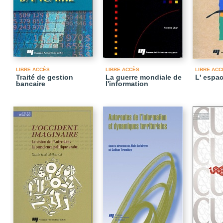
LIBRE ACCÈS
LIBRE ACCÈS
LIBRE ACC
Traité de gestion
La guerre mondiale de
L' espac
bancaire
l'information