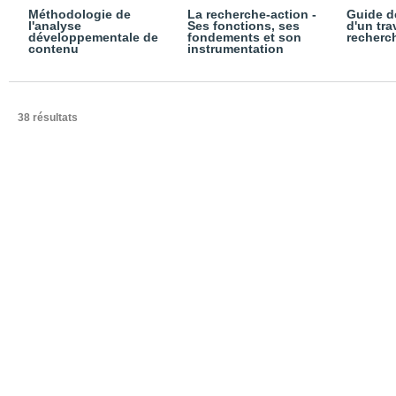
Méthodologie de
La recherche-action -
Guide d
l'analyse
Ses fonctions, ses
d'un tra
développementale de
fondements et son
recherc
contenu
instrumentation
38 résultats