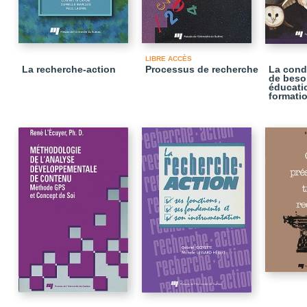
LIBRE ACCÈS
La recherche-action
Processus de recherche
La cond
de beso
éducati
formati