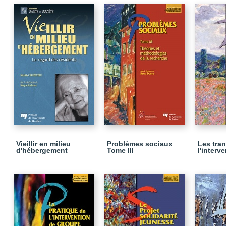
Vieillir en milieu
Problèmes sociaux
Les tra
d'hébergement
Tome III
l'interv