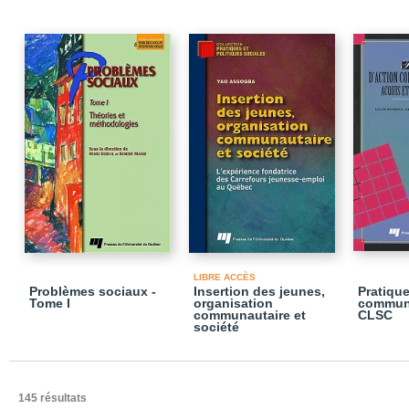
LIBRE ACCÈS
Problèmes sociaux -
Insertion des jeunes,
Pratique
Tome I
organisation
communa
communautaire et
CLSC
société
145 résultats