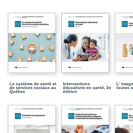
Le système de santé et
Interventions
L' image
de services sociaux au
éducatives en santé, 2e
toutes 
Québec
édition