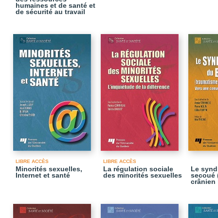
humaines et de santé et
de sécurité au travail
LIBRE ACCÈS
LIBRE ACCÈS
Minorités sexuelles,
La régulation sociale
Le synd
Internet et santé
des minorités sexuelles
secoué 
crânien