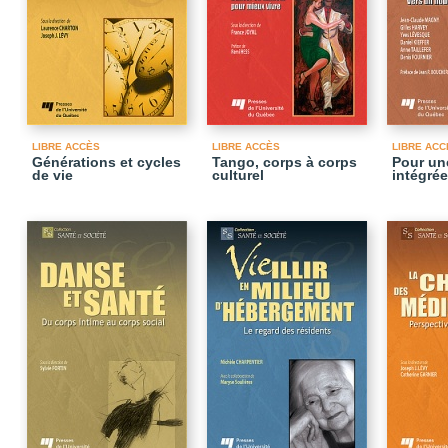
LIBRE ACCÈS
LIBRE ACCÈS
LIBRE ACC
Générations et cycles
Tango, corps à corps
Pour un
de vie
culturel
intégrée