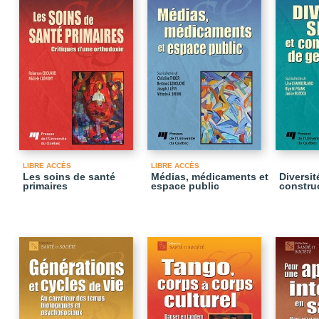
LIBRE ACCÈS
LIBRE ACCÈS
Les soins de santé
Médias, médicaments et
Diversit
primaires
espace public
constru