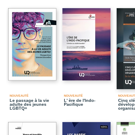
NOUVEAUTÉ
NOUVEAUTÉ
NOUVEAUT
Le passage à la vie
L' ère de l'Indo-
Cinq cl
adulte des jeunes
Pacifique
développ
LGBTQ+
organis