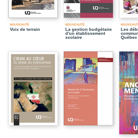
NOUVEAUTÉ
NOUVEAUTÉ
NOUVEAUT
Voix de terrain
La gestion budgétaire
Les déb
d'un établissement
communa
scolaire
Québec