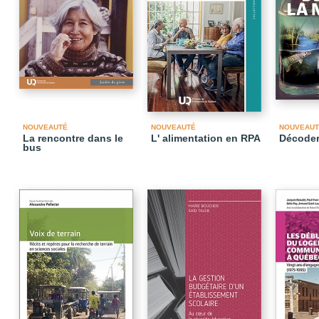
NOUVEAUTÉ
NOUVEAUTÉ
NOUVEAUT
La rencontre dans le
L' alimentation en RPA
Décoder
bus