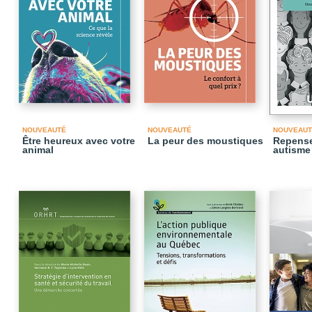
NOUVEAUTÉ
NOUVEAUTÉ
NOUVEAUT
Être heureux avec votre
La peur des moustiques
Repense
animal
autisme