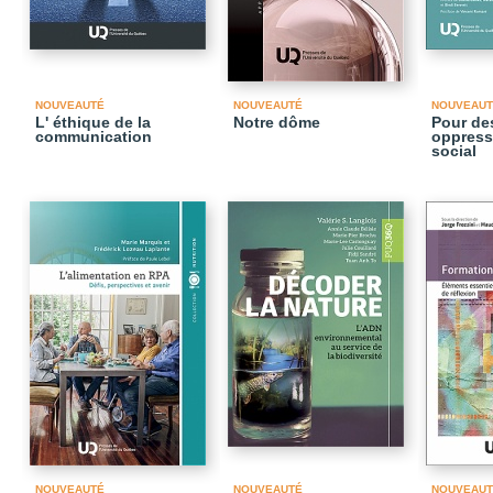
NOUVEAUTÉ
NOUVEAUTÉ
NOUVEAUT
L' éthique de la
Notre dôme
Pour des
communication
oppressi
social
NOUVEAUTÉ
NOUVEAUTÉ
NOUVEAUT