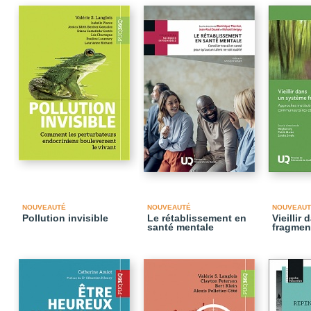
NOUVEAUTÉ
NOUVEAUTÉ
NOUVEAUT
Pollution invisible
Le rétablissement en
Vieillir
santé mentale
fragmen