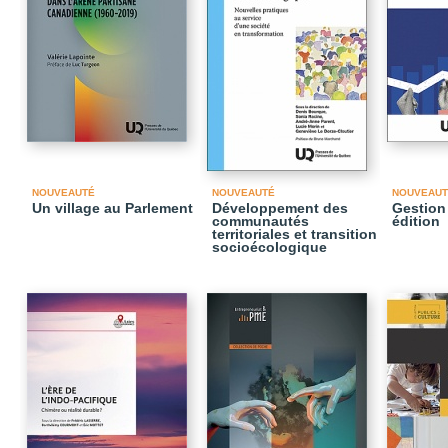
NOUVEAUTÉ
NOUVEAUTÉ
NOUVEAUT
Un village au Parlement
Développement des
Gestion 
communautés
édition
territoriales et transition
socioécologique