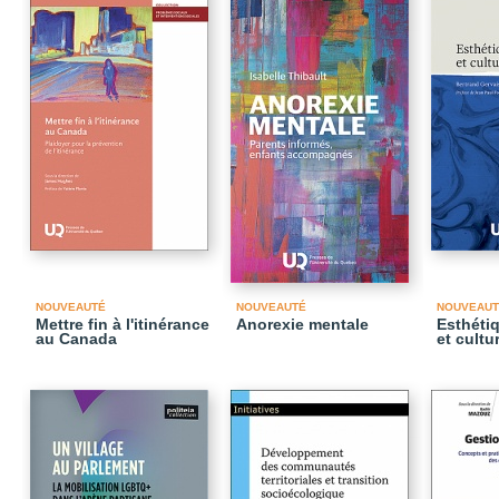
NOUVEAUTÉ
NOUVEAUTÉ
NOUVEAUT
Mettre fin à l'itinérance
Anorexie mentale
Esthéti
au Canada
et cultu