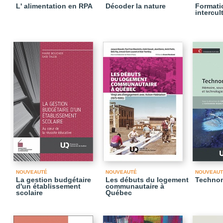
L' alimentation en RPA
Décoder la nature
Formati
intercul
NOUVEAUTÉ
NOUVEAUTÉ
NOUVEAUT
La gestion budgétaire
Les débuts du logement
Techno
d'un établissement
communautaire à
scolaire
Québec