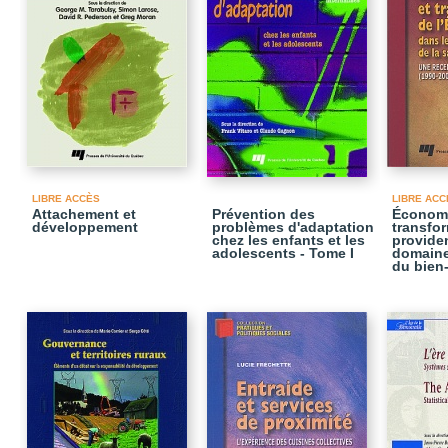
LIBRE ACCÈS
LIBRE ACC
Attachement et
Prévention des
Économi
développement
problèmes d'adaptation
transfor
chez les enfants et les
provide
adolescents - Tome I
domaine
du bien-