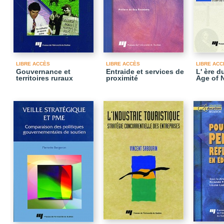
LIBRE ACCÈS
LIBRE ACCÈS
LIBRE ACC
Gouvernance et
Entraide et services de
L' ère d
territoires ruraux
proximité
Age of 