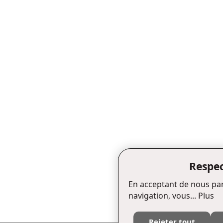
Respec
En acceptant de nous par
navigation, vous...
Plus
Rejeter tout