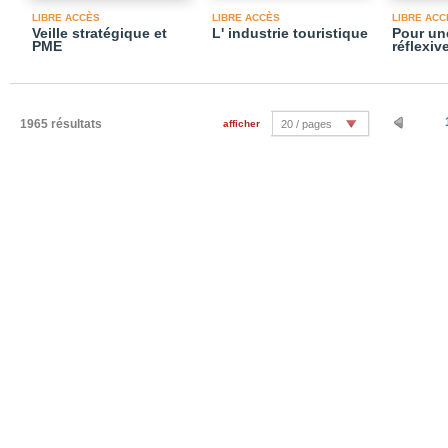
LIBRE ACCÈS
LIBRE ACCÈS
LIBRE ACC
Veille stratégique et
L' industrie touristique
Pour un
PME
réflexiv
1965 résultats
afficher
20 / pages