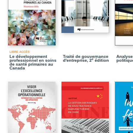
LIBRE ACCÈS
Le développement
Traité de gouvernance
Analyse 
e
professionnel en soins
d'entreprise, 2
édition
politiq
de santé primaires au
Canada