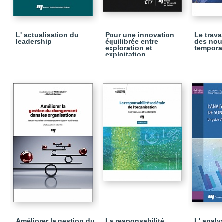
L' actualisation du
Pour une innovation
Le trava
leadership
équilibrée entre
des nou
exploration et
tempora
exploitation
Améliorer la gestion du
La responsabilité
L' anal