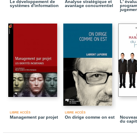
Le développement de
Analyse stratégique et
L' évalu
systèmes d'information
avantage concurrentiel
program
jugemen
LIBRE ACCÈS
LIBRE ACCÈS
Management par projet
On dirige comme on est
Nouvea
du capi