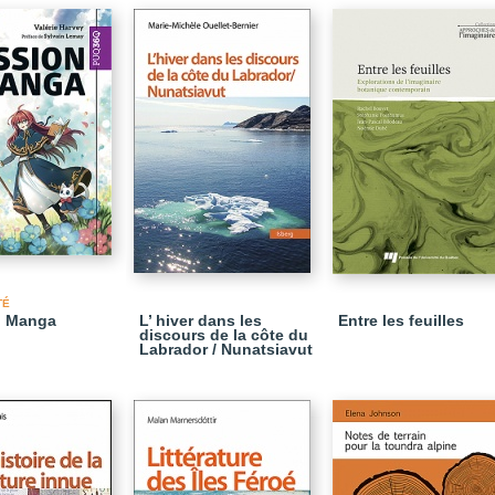
TÉ
n Manga
L’ hiver dans les
Entre les feuilles
discours de la côte du
Labrador / Nunatsiavut