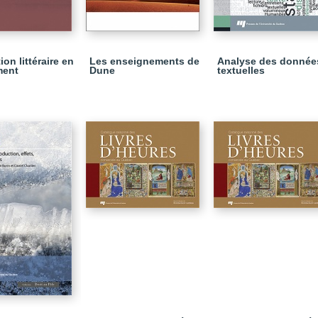
ion littéraire en
Les enseignements de
Analyse des donnée
ent
Dune
textuelles