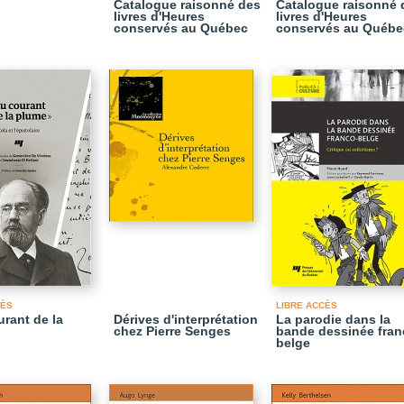
Catalogue raisonné des
Catalogue raisonné 
livres d'Heures
livres d'Heures
conservés au Québec
conservés au Québe
CÈS
LIBRE ACCÈS
urant de la
Dérives d'interprétation
La parodie dans la
chez Pierre Senges
bande dessinée fran
belge