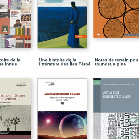
oire de la
Une histoire de la
Notes de terrain pour
ure innue
littérature des Îles Féroé
toundra alpine