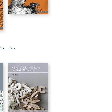
 la
Sila