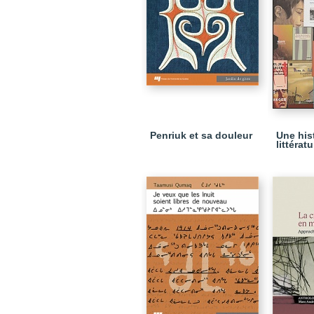
Penriuk et sa douleur
Une hist
littérat