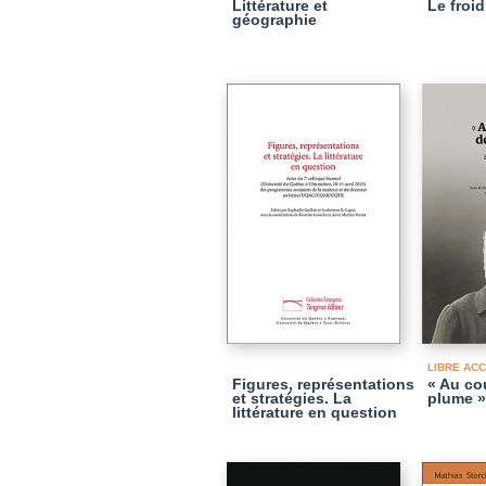
Littérature et
Le froid
géographie
LIBRE AC
Figures, représentations
« Au co
et stratégies. La
plume »
littérature en question