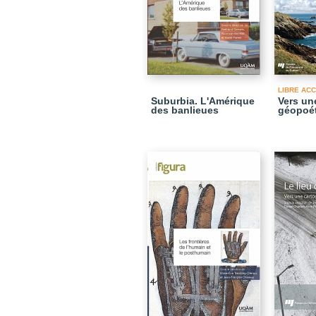
LIBRE AC
Suburbia. L'Amérique
Vers un
des banlieues
géopoé