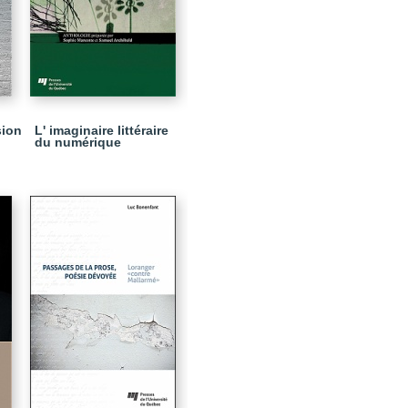
sion
L' imaginaire littéraire
du numérique