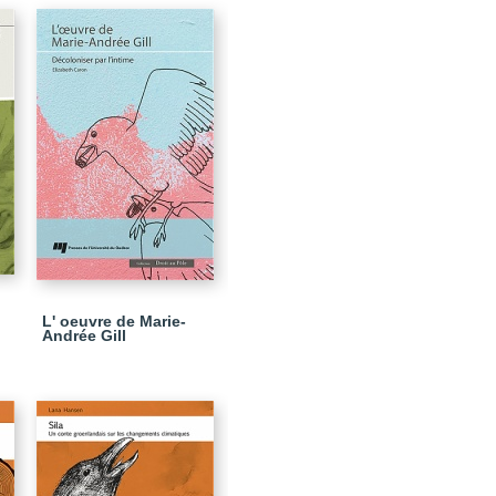
L' oeuvre de Marie-
Andrée Gill