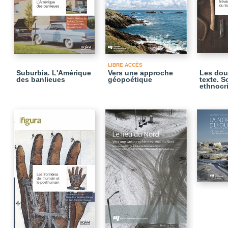
LIBRE ACCÈS
Suburbia. L'Amérique
Vers une approche
Les dou
des banlieues
géopoétique
texte. S
ethnocr