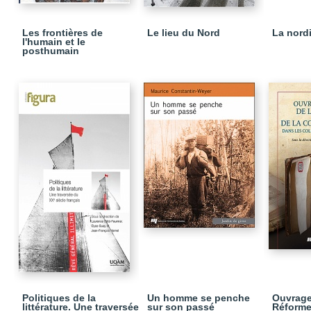
Les frontières de
Le lieu du Nord
La nord
l'humain et le
posthumain
Politiques de la
Un homme se penche
Ouvrage
littérature. Une traversée
sur son passé
Réforme 