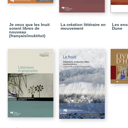
Je veux que les Inuit
La création littéraire en
Les ens
soient libres de
mouvement
Dune
nouveau
(français/inuktitut)