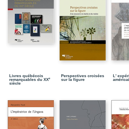
Livres québécois
Perspectives croisées
L' expér
e
remarquables du XX
sur la figure
américa
siècle