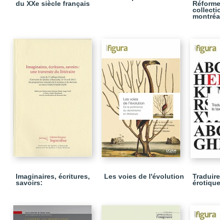
du XXe siècle français
Réforme
collecti
montréa
Imaginaires, écritures,
Les voies de l'évolution
Traduire
savoirs:
érotiqu