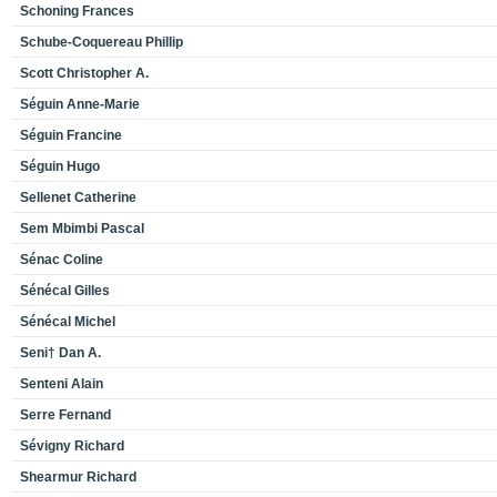
Schoning Frances
Schube-Coquereau Phillip
Scott Christopher A.
Séguin Anne-Marie
Séguin Francine
Séguin Hugo
Sellenet Catherine
Sem Mbimbi Pascal
Sénac Coline
Sénécal Gilles
Sénécal Michel
Seni† Dan A.
Senteni Alain
Serre Fernand
Sévigny Richard
Shearmur Richard