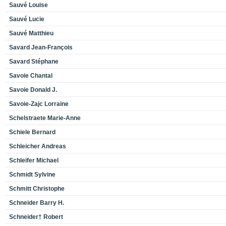
Sauvé Louise
Sauvé Lucie
Sauvé Matthieu
Savard Jean-François
Savard Stéphane
Savoie Chantal
Savoie Donald J.
Savoie-Zajc Lorraine
Schelstraete Marie-Anne
Schiele Bernard
Schleicher Andreas
Schleifer Michael
Schmidt Sylvine
Schmitt Christophe
Schneider Barry H.
Schneider† Robert