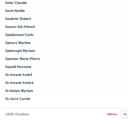
Solar Claudie
Sorin Noëlle
Soubrier Robert
Soussi Sid Ahmed
Spallanzani Carlo
Spence Martine
Spielvogel Myriam
Spooner Marie-Pierre
Squalli Hassane
St-Amand André
St-Amand Annick
St-Gelais Myriam
St-Jarre Carole
2299 résultats
afficher
80 