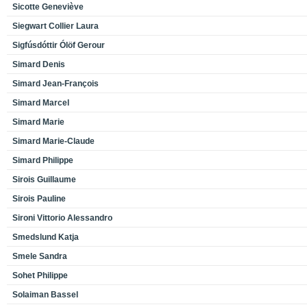
Sicotte Geneviève
Siegwart Collier Laura
Sigfúsdóttir Ólöf Gerour
Simard Denis
Simard Jean-François
Simard Marcel
Simard Marie
Simard Marie-Claude
Simard Philippe
Sirois Guillaume
Sirois Pauline
Sironi Vittorio Alessandro
Smedslund Katja
Smele Sandra
Sohet Philippe
Solaiman Bassel