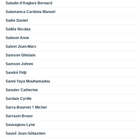
Saladin d’Anglure Bernard
Salamanca Cardona Manuel
Salée Daniel
Sallée Nicolas
Salmon Anne
Salvet Jean-Marc
Samson Ghislain
Samson Johnni
Sandré Fidji
Sanni Yaya Mouhamadou
Saouter Catherine
Sardais Cyrille
Sarra-Bournet † Michel
Sarrasin Bruno
Sauvageau Lyne
Sauvé Jean-Sébastien