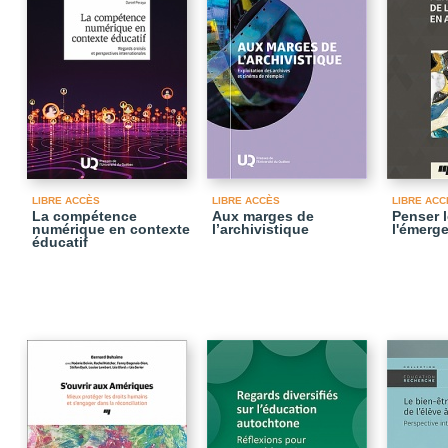
LIBRE ACCÈS
LIBRE ACCÈS
LIBRE ACC
La compétence
Aux marges de
Penser 
numérique en contexte
l’archivistique
l'émerg
éducatif