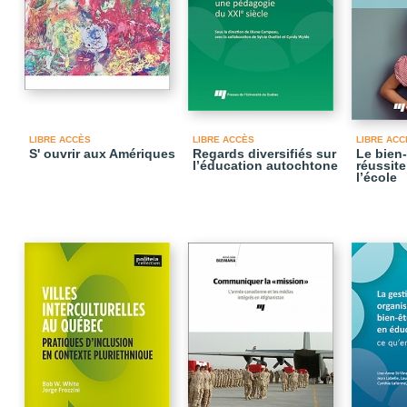
LIBRE ACCÈS
LIBRE ACCÈS
LIBRE ACC
S' ouvrir aux Amériques
Regards diversifiés sur
Le bien-
l’éducation autochtone
réussite
l’école