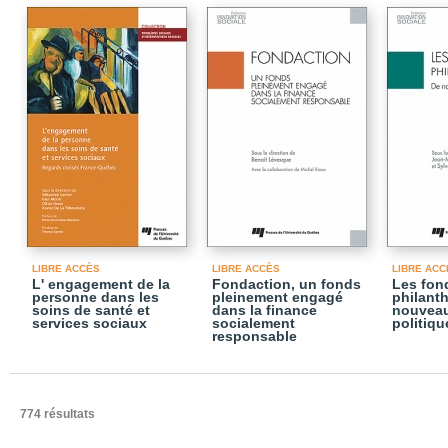
LIBRE ACCÈS
LIBRE ACCÈS
LIBRE ACC
L' engagement de la
Fondaction, un fonds
Les fon
personne dans les
pleinement engagé
philant
soins de santé et
dans la finance
nouveau
services sociaux
socialement
politiq
responsable
774 résultats