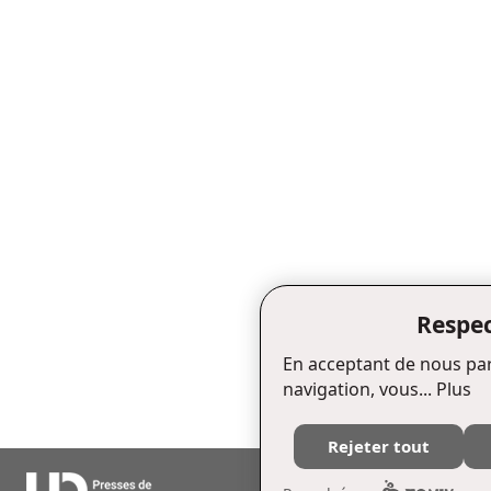
Respec
En acceptant de nous par
navigation, vous...
Plus
Rejeter tout
Édifice Fleurie, 480, de La Chapell