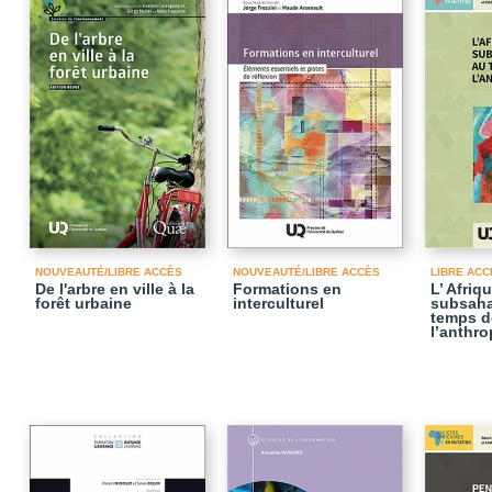
NOUVEAUTÉ/LIBRE ACCÈS
NOUVEAUTÉ/LIBRE ACCÈS
LIBRE ACC
De l'arbre en ville à la
Formations en
L’ Afriq
forêt urbaine
interculturel
subsaha
temps d
l’anthr