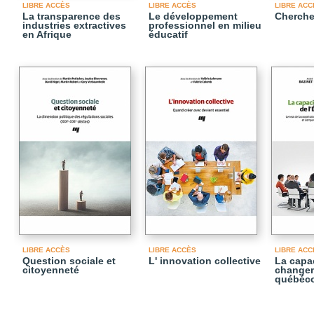
LIBRE ACCÈS
LIBRE ACCÈS
LIBRE ACC
La transparence des
Le développement
Cherche
industries extractives
professionnel en milieu
en Afrique
éducatif
LIBRE ACCÈS
LIBRE ACCÈS
LIBRE ACC
Question sociale et
L' innovation collective
La capa
citoyenneté
changem
québéco