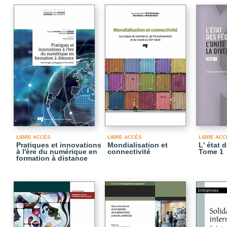
LIBRE ACCÈS
LIBRE ACCÈS
LIBRE ACC
Pratiques et innovations
Mondialisation et
L' état 
à l'ère du numérique en
connectivité
Tome 1
formation à distance