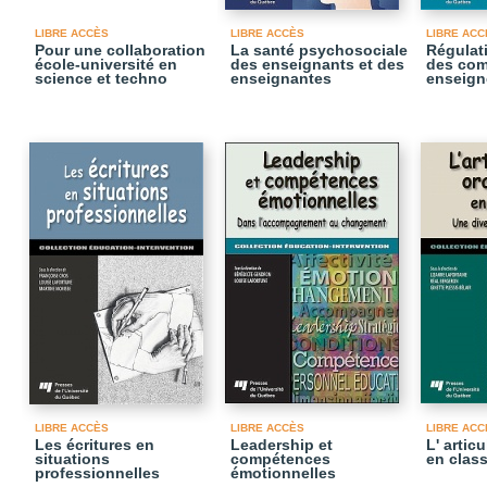
LIBRE ACCÈS
LIBRE ACCÈS
LIBRE ACC
Pour une collaboration
La santé psychosociale
Régulati
école-université en
des enseignants et des
des com
science et techno
enseignantes
enseig
LIBRE ACCÈS
LIBRE ACCÈS
LIBRE ACC
Les écritures en
Leadership et
L' articu
situations
compétences
en clas
professionnelles
émotionnelles