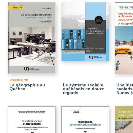
NOUVEAUTÉ
La géographie au
Le système scolaire
Une hist
Québec
québécois en douze
scolaris
regards
Nunavik