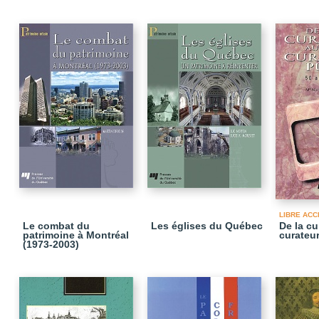
LIBRE ACC
Le combat du
Les églises du Québec
De la cu
patrimoine à Montréal
curateur
(1973-2003)