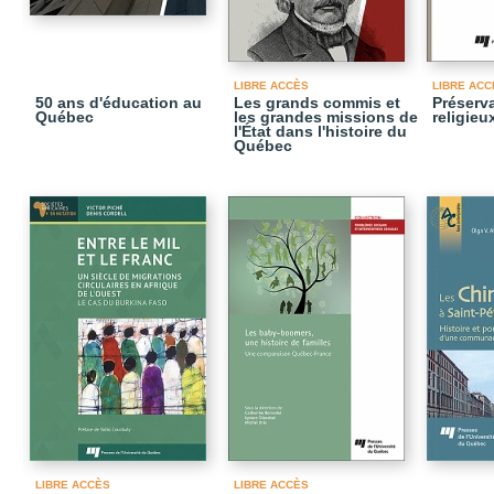
LIBRE ACCÈS
LIBRE ACC
50 ans d'éducation au
Les grands commis et
Préserv
Québec
les grandes missions de
religieu
l'État dans l'histoire du
Québec
LIBRE ACCÈS
LIBRE ACCÈS