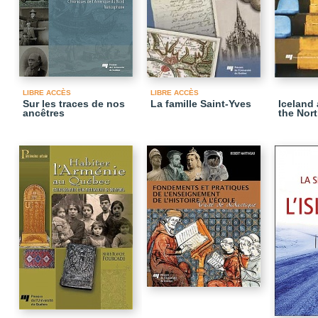
LIBRE ACCÈS
LIBRE ACCÈS
Sur les traces de nos
La famille Saint-Yves
Iceland
ancêtres
the Nor