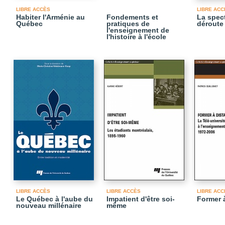
LIBRE ACCÈS
LIBRE ACC
Habiter l'Arménie au
Fondements et
La spec
Québec
pratiques de
déroute 
l'enseignement de
l'histoire à l'école
LIBRE ACCÈS
LIBRE ACCÈS
LIBRE ACC
Le Québec à l'aube du
Impatient d'être soi-
Former 
nouveau millénaire
même