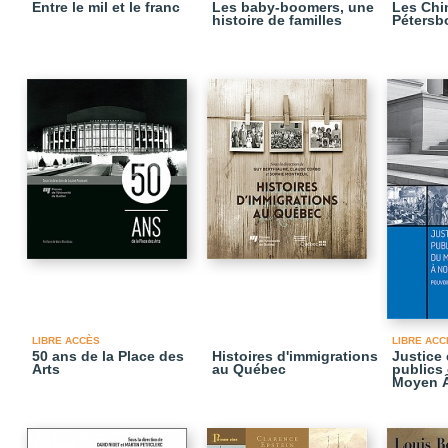
Entre le mil et le franc
Les baby-boomers, une
Les Chin
histoire de familles
Pétersb
LIBRE ACCÈS
LIBRE ACC
50 ans de la Place des
Histoires d'immigrations
Justice
Arts
au Québec
publics
Moyen Â