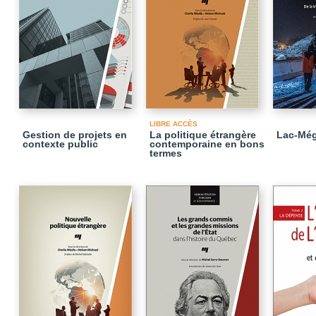
LIBRE ACCÈS
Gestion de projets en
La politique étrangère
Lac-Még
contexte public
contemporaine en bons
termes