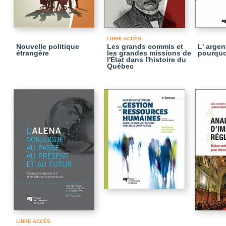
LIBRE ACCÈS
Nouvelle politique
Les grands commis et
L' argent
étrangère
les grandes missions de
pourquo
l'État dans l'histoire du
Québec
LIBRE ACCÈS