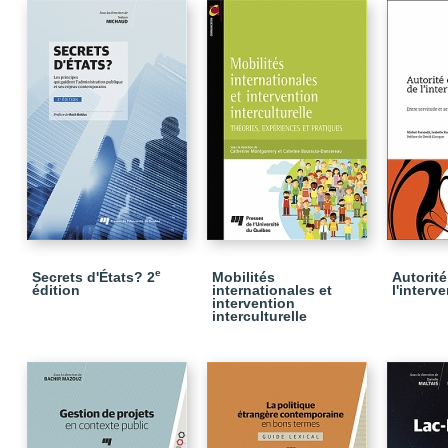
e
Secrets d'États? 2
Mobilités
Autorité
édition
internationales et
l'interv
intervention
interculturelle