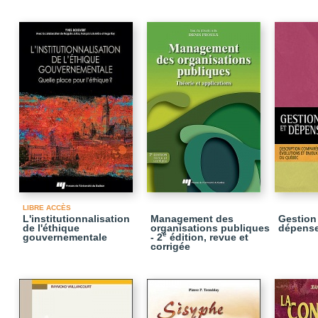
LIBRE ACCÈS
L'institutionnalisation
Management des
Gestion
de l'éthique
organisations publiques
dépense
e
gouvernementale
- 2
édition, revue et
corrigée