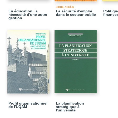
LIBRE ACCÈS
En éducation, la
La sécurité d'emploi
Politiqu
nécessité d'une autre
dans le secteur public
finance
gestion
Profil organisationnel
La planification
de l'UQAM
stratégique à
l'université