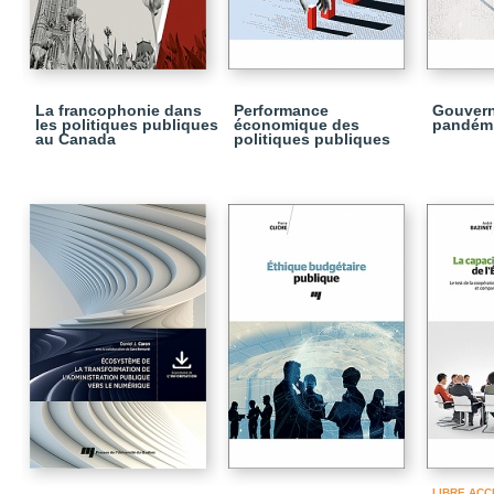
La francophonie dans
Performance
Gouvern
les politiques publiques
économique des
pandém
au Canada
politiques publiques
LIBRE ACC