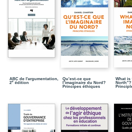
ABC de l'argumentation,
Qu’est-ce que
What is
e
2
édition
l’imaginaire du Nord?
North”? 
Principes éthiques
Principl