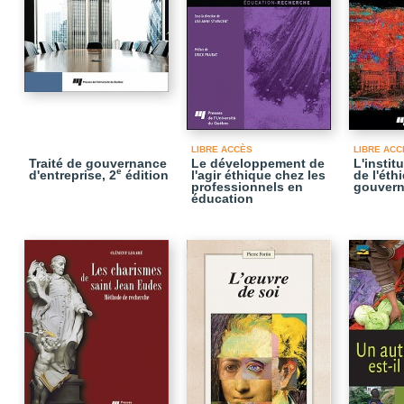
LIBRE ACCÈS
LIBRE ACC
Traité de gouvernance
Le développement de
L'instit
e
d'entreprise, 2
édition
l'agir éthique chez les
de l'éth
professionnels en
gouvern
éducation