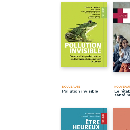
NOUVEAUTÉ
NOUVEAU
Pollution invisible
Le réta
santé m