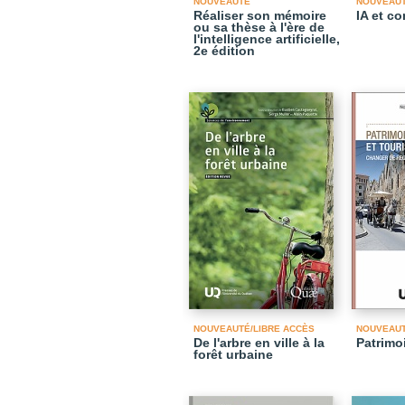
NOUVEAUTÉ
NOUVEAU
Réaliser son mémoire
IA et c
ou sa thèse à l'ère de
l'intelligence artificielle,
2e édition
NOUVEAUTÉ/LIBRE ACCÈS
NOUVEAU
De l'arbre en ville à la
Patrimo
forêt urbaine