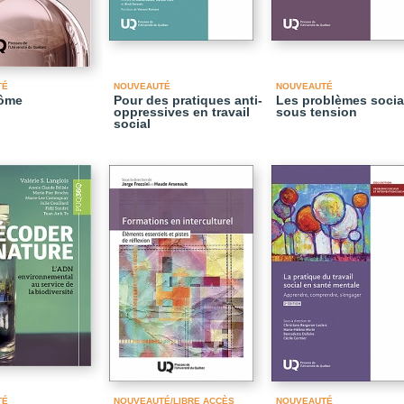
TÉ
NOUVEAUTÉ
NOUVEAUTÉ
dôme
Pour des pratiques anti-
Les problèmes soci
oppressives en travail
sous tension
social
TÉ
NOUVEAUTÉ/LIBRE ACCÈS
NOUVEAUTÉ