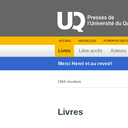
ACCUEIL
NOUVELLES
À PROPOS DES 
Livres
Libre accès
Auteurs
Merci Henri et au revoir!
1969 résultats
Livres