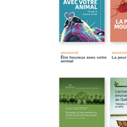
NOUVEAUTÉ
NOUVEAU
Être heureux avec votre
La peur
animal