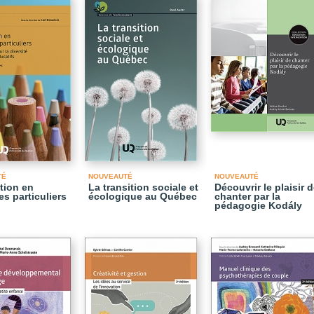
TÉ
NOUVEAUTÉ
NOUVEAUTÉ
tion en
La transition sociale et
Découvrir le plaisir 
es particuliers
écologique au Québec
chanter par la
pédagogie Kodály