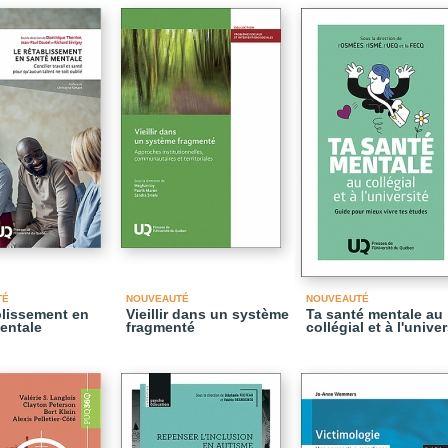
TÉ
NOUVEAUTÉ
NOUVEAUTÉ
blissement en
Vieillir dans un système
Ta santé mentale au
entale
fragmenté
collégial et à l'univer