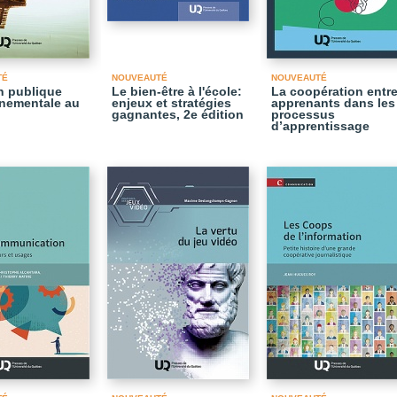
TÉ
NOUVEAUTÉ
NOUVEAUTÉ
on publique
Le bien-être à l'école:
La coopération entre
nementale au
enjeux et stratégies
apprenants dans les
gagnantes, 2e édition
processus
d’apprentissage