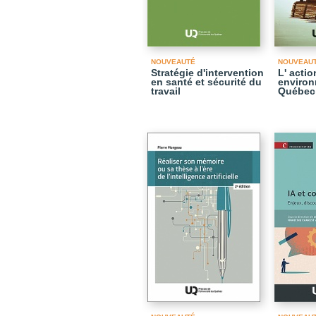
NOUVEAUTÉ
NOUVEAU
Stratégie d'intervention
L' acti
en santé et sécurité du
environ
travail
Québec