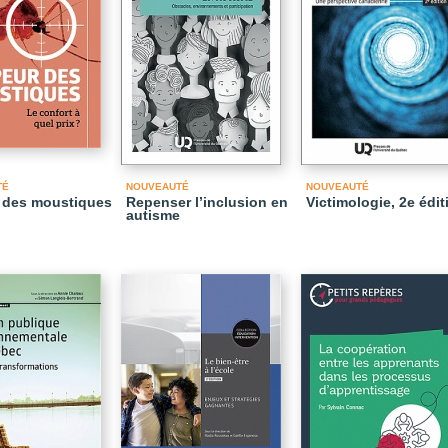
TÉ
NOUVEAUTÉ
NOUVEAUTÉ
 des moustiques
Repenser l’inclusion en
Victimologie, 2e édit
autisme