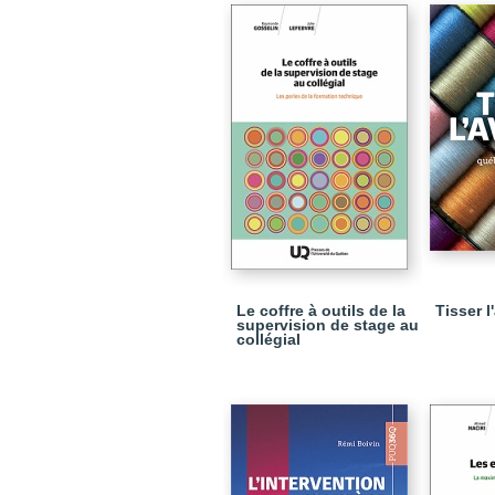
Le coffre à outils de la
Tisser l
supervision de stage au
collégial