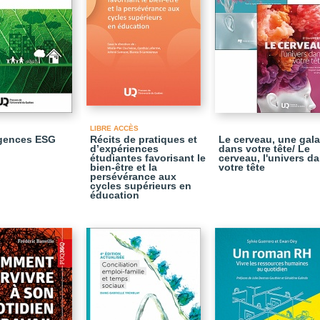
LIBRE ACCÈS
igences ESG
Récits de pratiques et
Le cerveau, une gala
d’expériences
dans votre tête/ Le
étudiantes favorisant le
cerveau, l'univers d
bien-être et la
votre tête
persévérance aux
cycles supérieurs en
éducation