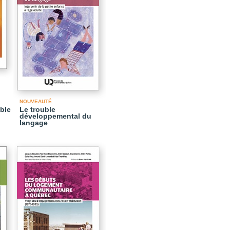
NOUVEAUTÉ
ible
Le trouble
développemental du
langage