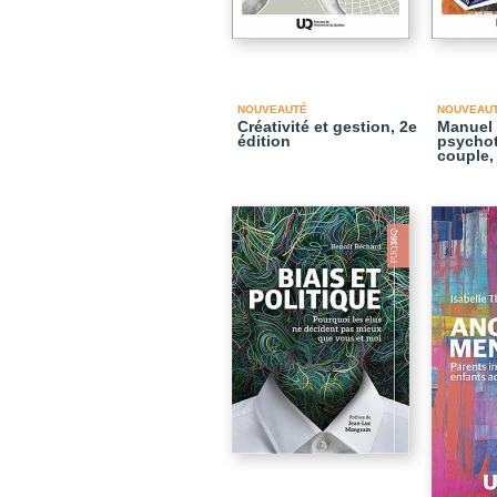
NOUVEAUTÉ
NOUVEAU
Créativité et gestion, 2e
Manuel 
édition
psychot
couple,