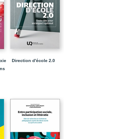
xie
Direction d'école 2.0
ans