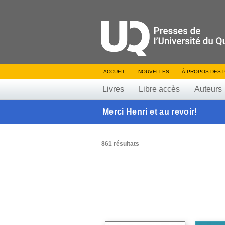
ACCUEIL
NOUVELLES
À PROPOS DES 
Livres
Libre accès
Auteurs
Merci Henri et au revoir!
861 résultats