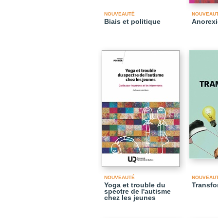
NOUVEAUTÉ
NOUVEAU
Biais et politique
Anorexi
NOUVEAUTÉ
NOUVEAU
Yoga et trouble du
Transfor
spectre de l'autisme
chez les jeunes