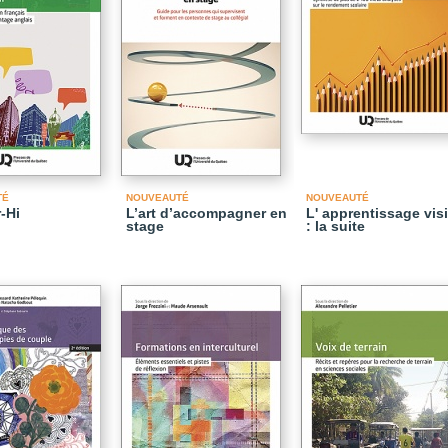
TÉ
NOUVEAUTÉ
NOUVEAUTÉ
-Hi
L’art d’accompagner en
L' apprentissage vis
stage
: la suite