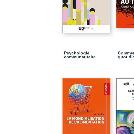
Psychologie
Comment
communautaire
quotidie