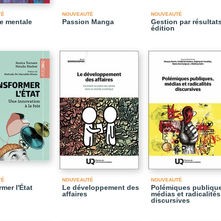
TÉ
NOUVEAUTÉ
NOUVEAUTÉ
e mentale
Passion Manga
Gestion par résultats
édition
TÉ
NOUVEAUTÉ
NOUVEAUTÉ
mer l'État
Le développement des
Polémiques publiqu
affaires
médias et radicalités
discursives