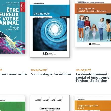
TÉ
NOUVEAUTÉ
NOUVEAUTÉ
ureux avec votre
Victimologie, 2e édition
Le développement
social et émotionnel
l'enfant, 2e édition