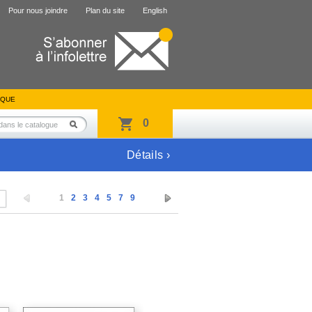
Pour nous joindre
Plan du site
English
IQUE
0
Détails ›
1
2
3
4
5
7
9