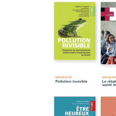
NOUVEAUTÉ
NOUVEAU
Pollution invisible
Le réta
santé m