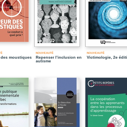
TÉ
NOUVEAUTÉ
NOUVEAUTÉ
 des moustiques
Repenser l’inclusion en
Victimologie, 2e édit
autisme