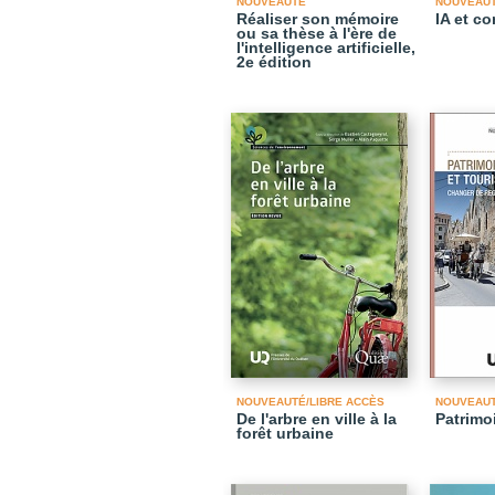
NOUVEAUTÉ
NOUVEAU
Réaliser son mémoire
IA et c
ou sa thèse à l'ère de
l'intelligence artificielle,
2e édition
NOUVEAUTÉ/LIBRE ACCÈS
NOUVEAU
De l'arbre en ville à la
Patrimo
forêt urbaine