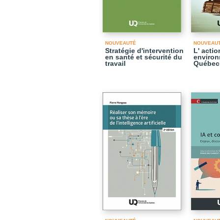
NOUVEAUTÉ
NOUVEAU
Stratégie d'intervention
L' acti
en santé et sécurité du
environ
travail
Québec