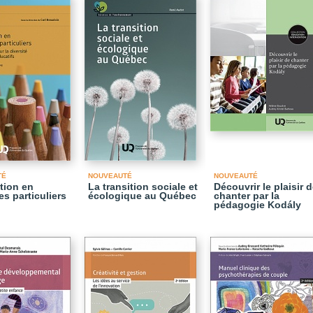
TÉ
NOUVEAUTÉ
NOUVEAUTÉ
tion en
La transition sociale et
Découvrir le plaisir 
es particuliers
écologique au Québec
chanter par la
pédagogie Kodály