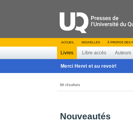
ACCUEIL
NOUVELLES
À PROPOS DES 
Livres
Libre accès
Auteurs
Merci Henri et au revoir!
86 résultats
Nouveautés