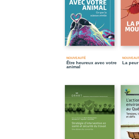
NOUVEAUTÉ
NOUVEAU
Être heureux avec votre
La peur
animal