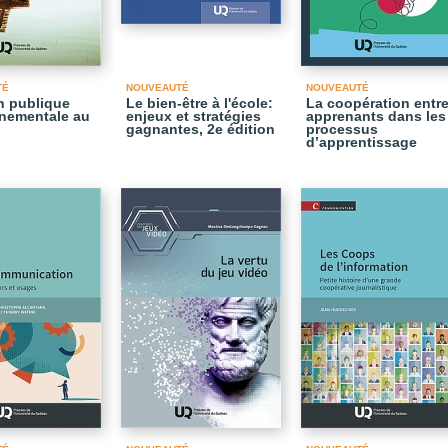
TÉ
NOUVEAUTÉ
NOUVEAUTÉ
on publique
Le bien-être à l'école:
La coopération entre
nementale au
enjeux et stratégies
apprenants dans les
gagnantes, 2e édition
processus
d’apprentissage