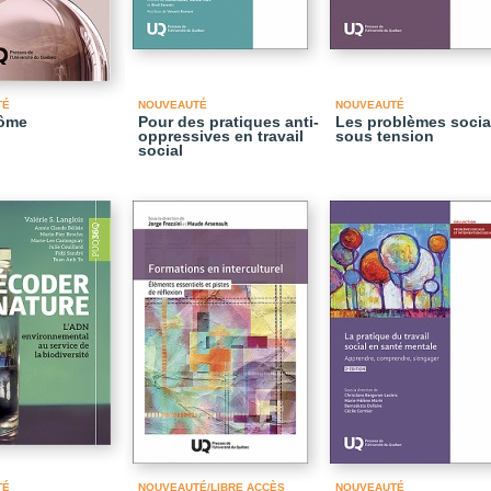
TÉ
NOUVEAUTÉ
NOUVEAUTÉ
dôme
Pour des pratiques anti-
Les problèmes soci
oppressives en travail
sous tension
social
TÉ
NOUVEAUTÉ/LIBRE ACCÈS
NOUVEAUTÉ