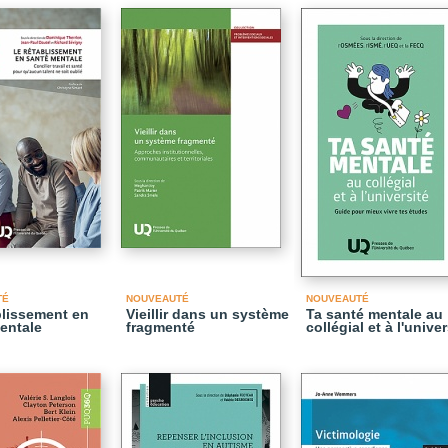
TÉ
NOUVEAUTÉ
NOUVEAUTÉ
blissement en
Vieillir dans un système
Ta santé mentale au
entale
fragmenté
collégial et à l'univer