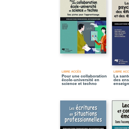
LIBRE ACCÈS
LIBRE AC
Pour une collaboration
La sant
école-université en
des ens
science et techno
enseig