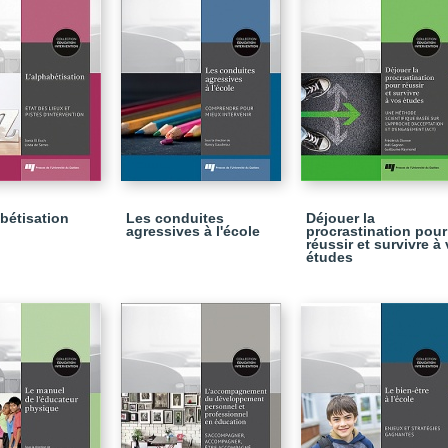
abétisation
Les conduites
Déjouer la
agressives à l'école
procrastination pour
réussir et survivre à
études