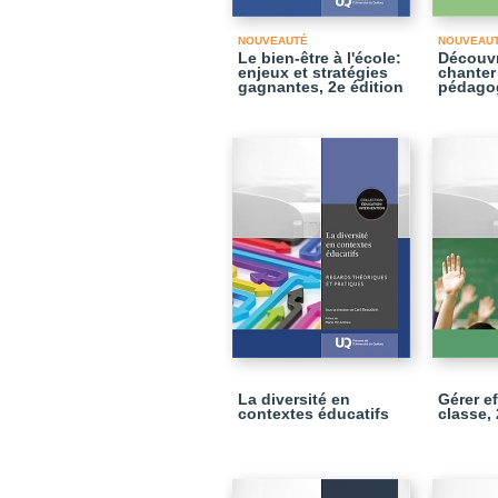
NOUVEAUTÉ
NOUVEAU
Le bien-être à l'école:
Découvri
enjeux et stratégies
chanter 
gagnantes, 2e édition
pédago
La diversité en
Gérer e
contextes éducatifs
classe, 