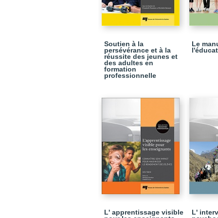
Soutien à la
Le manu
persévérance et à la
l'éduca
réussite des jeunes et
des adultes en
formation
professionnelle
L' apprentissage visible
L' inter