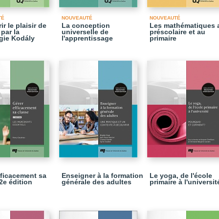
TÉ
NOUVEAUTÉ
NOUVEAUTÉ
r le plaisir de
La conception
Les mathématiques 
par la
universelle de
préscolaire et au
gie Kodály
l'apprentissage
primaire
fficacement sa
Enseigner à la formation
Le yoga, de l'école
2e édition
générale des adultes
primaire à l'universit