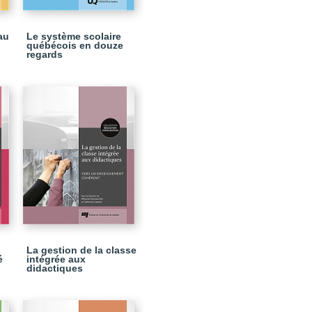
au
Le système scolaire
québécois en douze
regards
La gestion de la classe
é
intégrée aux
didactiques