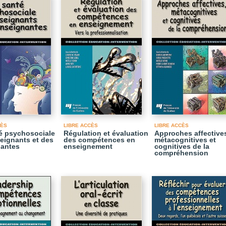
CÈS
LIBRE ACCÈS
LIBRE ACCÈS
é psychosociale
Régulation et évaluation
Approches affective
eignants et des
des compétences en
métacognitives et
nantes
enseignement
cognitives de la
compréhension