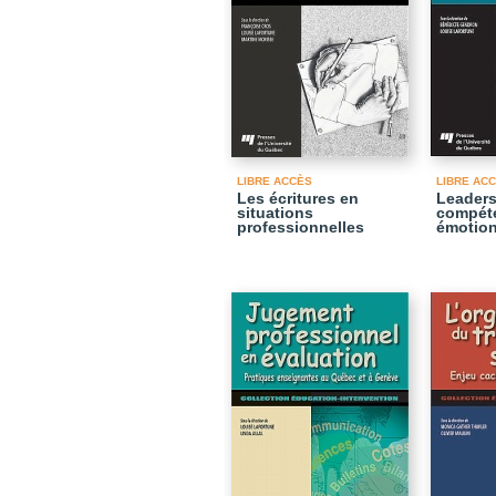
LIBRE ACCÈS
LIBRE AC
Les écritures en
Leaders
situations
compét
professionnelles
émotion