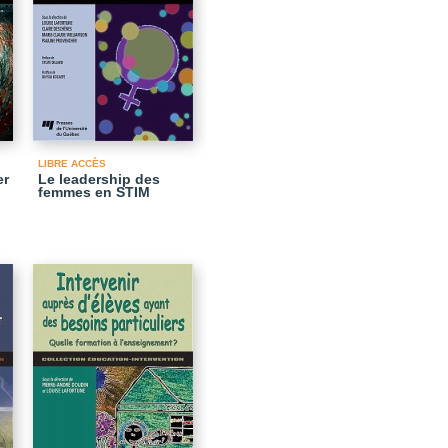
LIBRE ACCÈS
er
Le leadership des
femmes en STIM