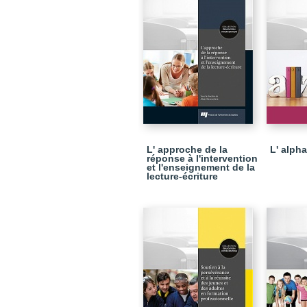
L' approche de la
L' alph
réponse à l'intervention
et l'enseignement de la
lecture-écriture