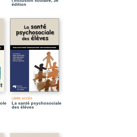
l'inclusion scolaire, 3e
édition
LIBRE ACCÈS
cole
La santé psychosociale
des élèves