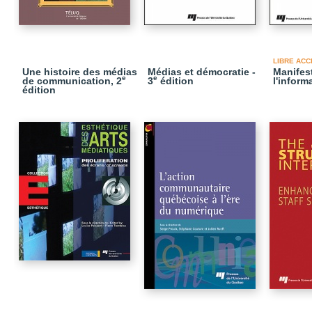
LIBRE ACC
Une histoire des médias
Médias et démocratie -
Manifest
e
e
de communication, 2
3
édition
l'inform
édition