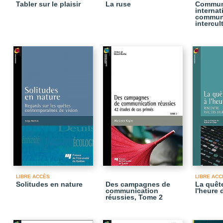
Tabler sur le plaisir
La ruse
Commun
internat
commun
intercul
LIBRE ACCÈS
LIBRE ACC
Solitudes en nature
Des campagnes de
La quêt
communication
l'heure 
réussies, Tome 2