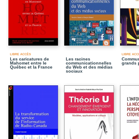
LIBRE ACCÈS
LIBRE ACC
Les caricatures de
Les racines
Communi
Mahomet entre le
communicationnelles
grands 
Québec et la France
du Web et des médias
sociaux