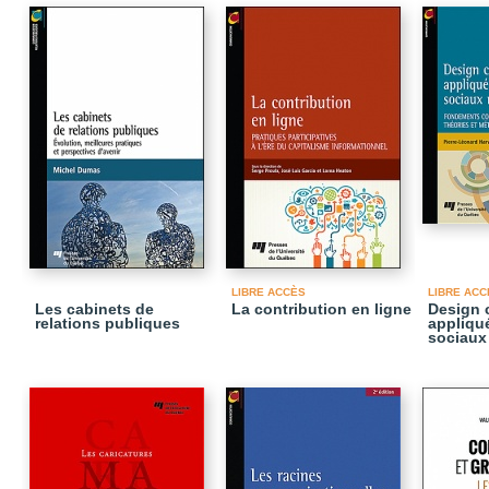
LIBRE ACCÈS
LIBRE ACC
Les cabinets de
La contribution en ligne
Design
relations publiques
appliqu
sociaux