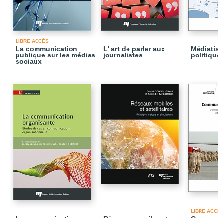
LIBRE ACCÈS
La communication
L' art de parler aux
Médiatis
publique sur les médias
journalistes
politiqu
sociaux
LIBRE ACC