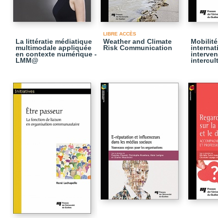
LIBRE ACCÈS
La littératie médiatique
Weather and Climate
Mobilité
multimodale appliquée
Risk Communication
internat
en contexte numérique -
interven
LMM@
intercul