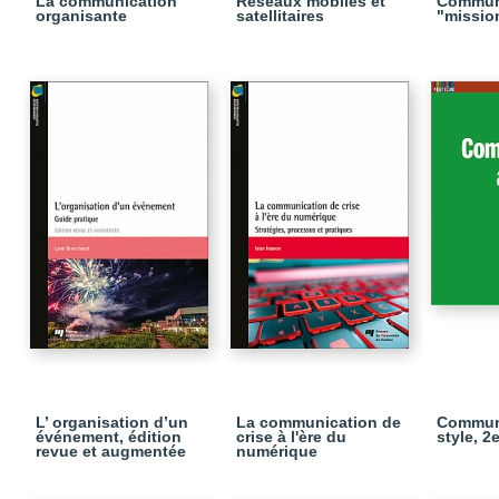
La communication
Réseaux mobiles et
Communi
organisante
satellitaires
"missio
L’ organisation d’un
La communication de
Commun
événement, édition
crise à l'ère du
style, 2
revue et augmentée
numérique