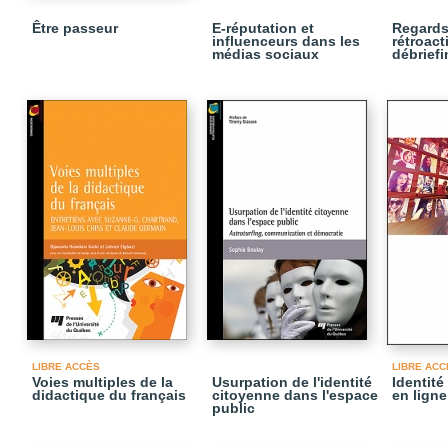
Être passeur
E-réputation et
Regards 
influenceurs dans les
rétroact
médias sociaux
débriefi
LIBRE ACCÈS
LIBRE ACC
Voies multiples de la
Usurpation de l'identité
Identité 
didactique du français
citoyenne dans l'espace
en ligne
public